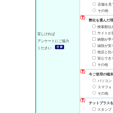
店舗を見
その他
弊社を選んだ
検索順位
サイトが
宜しければ
納期が早
アンケートにご協力
値段が安
ください
他店と比
安心でき
その他
今ご使用の端
パソコン
スマフォ
その他
チットプラス
スタンプ