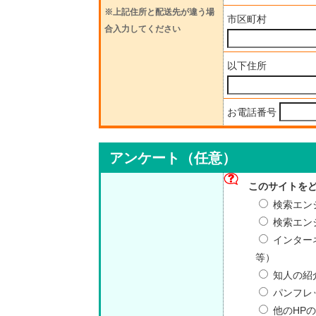
※上記住所と配送先が違う場
市区町村
合入力してください
以下住所
お電話番号
アンケート（任意）
このサイトを
検索エンジ
検索エンジ
インター
等）
知人の紹
パンフレ
他のHP