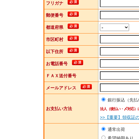
フリガナ
郵便番号
都道府県
市区町村
以下住所
お電話番号
ＦＡＸ送付番号
メールアドレス
銀行振込（先払
お支払い方法
法人（後払い・〆対応）
>>【重要】領収証
通常出荷
希望納期あり