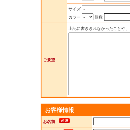
サイズ
カラー
個数
上記に書ききれなかったことや、
ご要望
お客様情報
お名前