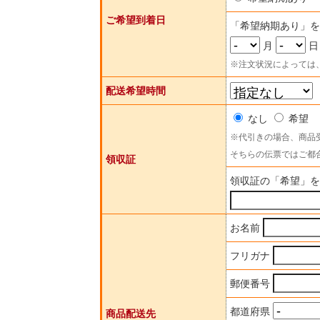
ご希望到着日
「希望納期あり」を
月
日
※注文状況によっては
配送希望時間
なし
希望
※代引きの場合、商品
そちらの伝票ではご都
領収証
領収証の「希望」を
お名前
フリガナ
郵便番号
都道府県
商品配送先