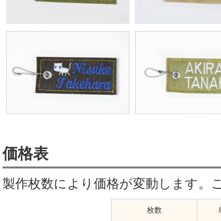
価格表
製作枚数により価格が変動します。ご
枚数