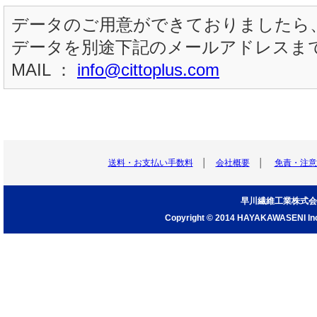
データのご用意ができておりましたら
データを別途下記のメールアドレスま
MAIL ：
info@cittoplus.com
送料・お支払い手数料
│
会社概要
│
免責・注意
早川繊維工業株式会
Copyright © 2014 HAYAKAWASENI Inc. 