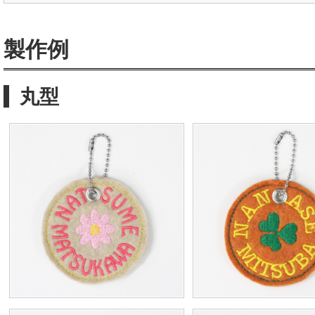
製作例
丸型