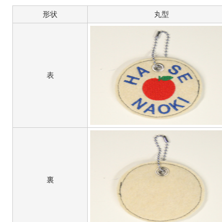
形状
丸型
表
裏