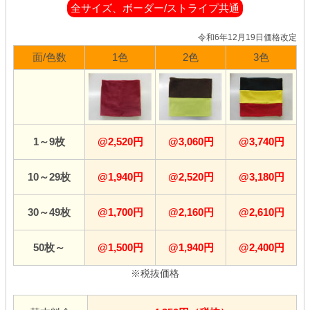
全サイズ、ボーダー/ストライプ共通
令和6年12月19日価格改定
面/色数
1色
2色
3色
1～9枚
@2,520円
@3,060円
@3,740円
10～29枚
@1,940円
@2,520円
@3,180円
30～49枚
@1,700円
@2,160円
@2,610円
50枚～
@1,500円
@1,940円
@2,400円
※税抜価格