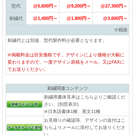
型代
@5,600円～
@9,200円～
@27,300円～
刺繍代
@1,400円～
@1,800円～
@3,600円～
※税抜
刺繍代とは別途、型代製作料が必要となります。
※掲載料金は目安価格です。デザインにより価格が大幅に
変わりますので、一度デザイン原稿をメール、又はFAXに
てお送りください。
刺繍関連コンテンツ
刺繍用書体見本はこちらよりご確認くだ
さい。(別窓表示)
※日本語書体1種、英文11種
お見積りの確認等、デザインの送付はこ
ちらよりメールに添付してお送りくださ
い。