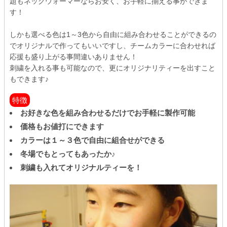
題もネックウォーマーならお安く、お手軽に揃える事ができま
す！
しかも選べる色は1～3色から自由に組み合わせることができるの
でオリジナルで作ってもいいですし、チームカラーに合わせれば
応援も盛り上がる事間違いありません！
刺繍を入れる事も可能なので、更にオリジナリティーを出すこと
もできます♪
特徴
お好きな色を組み合わせるだけでお手軽に製作可能
価格もお値打にできます
カラーは１～３色で自由に組合せができる
冬場でもとってもあったか♪
刺繍も入れてオリジナルティーを！