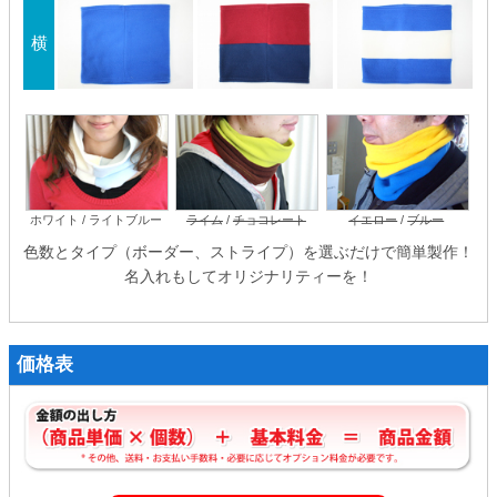
横
ホワイト / ライトブルー
ライム
/
チョコレート
イエロー
/
ブルー
色数とタイプ（ボーダー、ストライプ）を選ぶだけで簡単製作！
名入れもしてオリジナリティーを！
価格表