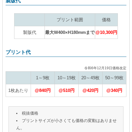
製版代
プリント範囲
価格
製版代
最大W400×H180mmまで
@10,300円
プリント代
令和6年12月19日価格改定
1～9枚
10～19枚
20～49枚
50～99枚
1枚あたり
@840円
@510円
@420円
@340円
税抜価格
プリントサイズが小さくても価格の変動はありませ
ん。