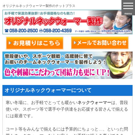
オリジナルネックウォーマー製作のチットプラス
menu
オリジナルネックウォーマーについて
寒い冬場に、お手軽でとっても暖かい
ネックウォーマー
は、普段
使いや、スポーツ等で選手や子供達をお応援する皆さんで揃える
には最適です。
コート等をみんなで揃えるには予算的にちょっと…、といった問