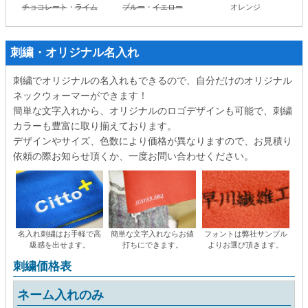
チョコレート
・
ライム
ブルー
・
イエロー
オレンジ
刺繍・オリジナル名入れ
刺繍でオリジナルの名入れもできるので、自分だけのオリジナル
ネックウォーマーができます！
簡単な文字入れから、オリジナルのロゴデザインも可能で、刺繍
カラーも豊富に取り揃えております。
デザインやサイズ、色数により価格が異なりますので、お見積り
依頼の際お知らせ頂くか、一度お問い合わせください。
名入れ刺繍はお手軽で高
簡単な文字入れならお値
フォントは弊社サンプル
級感を出せます。
打ちにできます。
よりお選び頂きます。
刺繍価格表
ネーム入れのみ