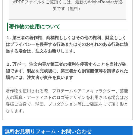
※PDFファイルをご覧頂くには、最新のAdobeReaderが必
要です（無料）
著作物の使用について
１. 第三者の著作権、商標権もしくはその他の権利、財産もしく
はプライバシーを侵害する行為またはそのおそれのある行為に該
当する場合は、注文をお断りします。
２. 万が一、注文内容が第三者の権利を侵害することを当社が確
認できず、製品を完成後に、第三者から損害賠償等を請求された
場合には、注文者が責任を負います
著作物を使用される際、プロチームやアニメキャラクター、芸能
人の写真・アーティストのロゴ等デザインを利用される場合はお
客様ご自身で、球団、プロダクション等にご確認をして頂く形と
なります。
無料お見積りフォーム・お問い合わせ