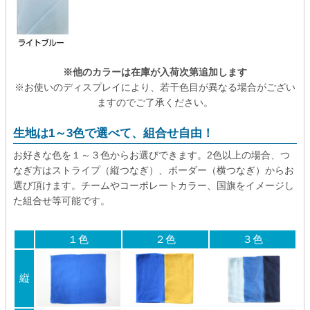
※他のカラーは在庫が入荷次第追加します
※お使いのディスプレイにより、若干色目が異なる場合がござい
ますのでご了承ください。
生地は1～3色で選べて、組合せ自由！
お好きな色を１～３色からお選びできます。2色以上の場合、つ
なぎ方はストライプ（縦つなぎ）、ボーダー（横つなぎ）からお
選び頂けます。チームやコーポレートカラー、国旗をイメージし
た組合せ等可能です。
１色
２色
３色
縦