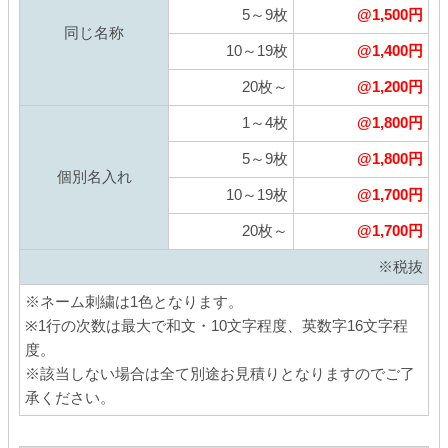
5～9枚
@1,500円
同じ名称
10～19枚
@1,400円
20枚～
@1,200円
1～4枚
@1,800円
5～9枚
@1,800円
個別名入れ
10～19枚
@1,700円
20枚～
@1,700円
※税抜
※ネーム刺繍は1色となります。
※1行の次数は最大で和文・10文字程度、英数字16文字程
度。
※該当しない場合は全て別途お見積りとなりますのでご了
承ください。