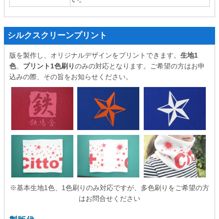
シルクスクリーンプリント
版を製作し、オリジナルデザインをプリントできます。
生地1
色
、
プリント1色刷り
のみの対応となります。ご希望の方はお申
込みの際、その旨をお知らせください。
※基本生地1色、1色刷りのみ対応ですが、多色刷りをご希望の方
はお問合せください