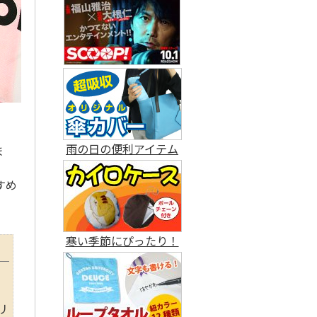
雨の日の便利アイテム
ま
すめ
寒い季節にぴったり！
リ