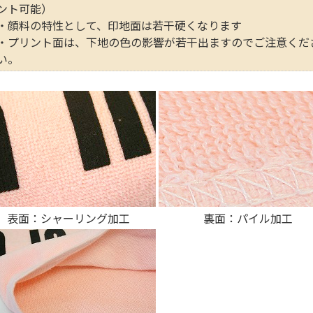
ント可能）
・顔料の特性として、印地面は若干硬くなります
・プリント面は、下地の色の影響が若干出ますのでご注意くだ
い。
表面：シャーリング加工
裏面：パイル加工