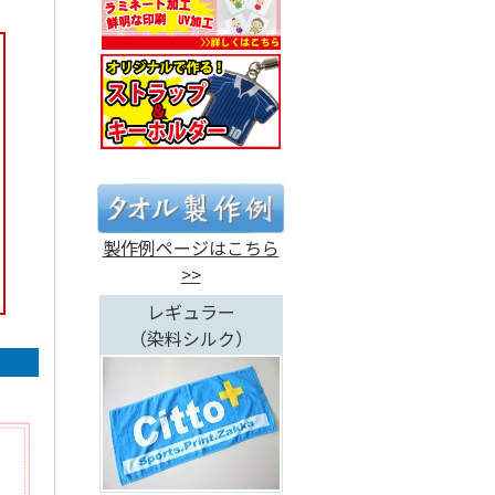
製作例ページはこちら
>>
レギュラー
（染料シルク）