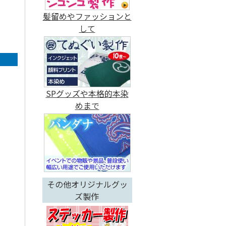
髪留めやファッションと
して
SPグッズや本格的本染
めまで
その他オリジナルグッ
ズ製作