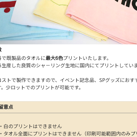
徴
料で既製品のタオルに
最大6色
プリントいたします。
外生産した良質のシャ－リング生地に国内にてプリントしてい
。
コストで製作できますので、イベント記念品、SPグッズにおす
す。少ロットでのプリントが可能です。
留意点
・白のプリントはできません
・タオル全面にプリントはできません（印刷可能範囲内のみプ