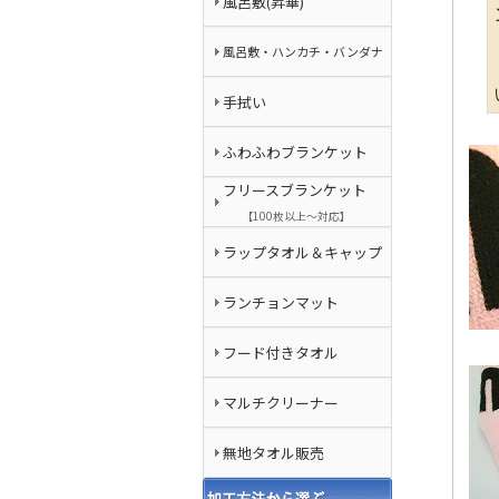
風呂敷(昇華)
風呂敷・ハンカチ・バンダナ
手拭い
ふわふわブランケット
フリースブランケット
【100枚以上～対応】
ラップタオル＆キャップ
ランチョンマット
フード付きタオル
マルチクリーナー
無地タオル販売