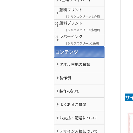
顔料プリント
【シルクスクリーン１色刷
顔料プリント
り】
【シルクスクリーン多色刷
ラバーインク
り】
【シルクスクリーン1色刷
り】
タオル生地の種類
製作例
製作の流れ
サ
よくあるご質問
お支払・配送について
デザイン入稿について