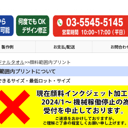
製作例
お支払/配送
お問合わ
ジナルタオル
>>顔料範囲内プリント
範囲内プリントについて
できるサイズ・最低ロット・サイズ