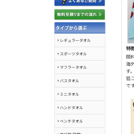
レギュラータオル
特
スポーツタオル
顔
海
マフラータオル
す
低
バスタオル
で
ミニタオル
ハンドタオル
ベンチタオル