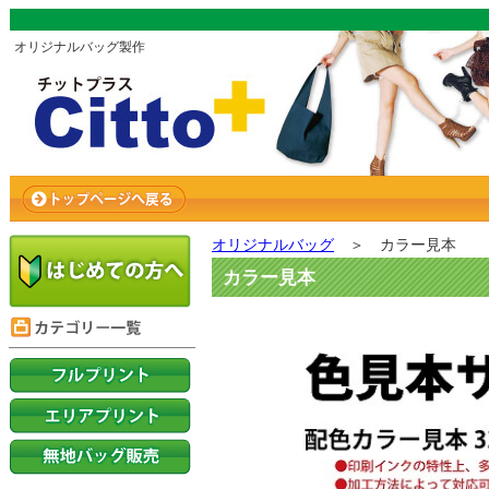
オリジナルバッグ製作
オリジナルバッグ
＞ カラー見本
カラー見本