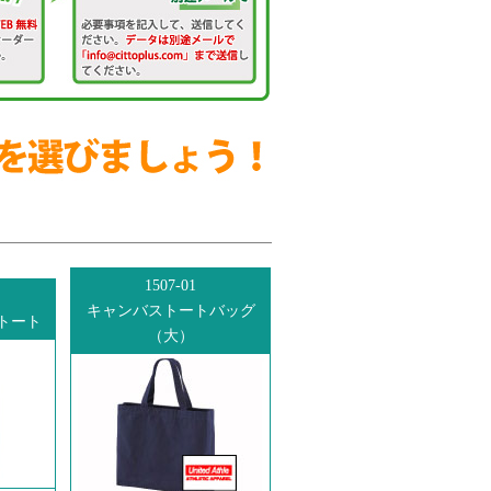
1507-01
キャンバストートバッグ
トート
（大）