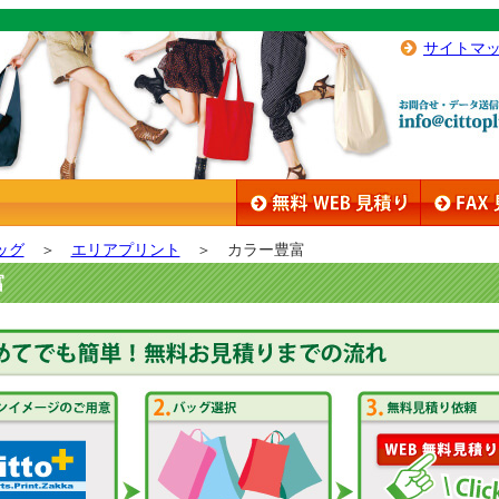
サイトマ
ッグ
＞
エリアプリント
＞ カラー豊富
富