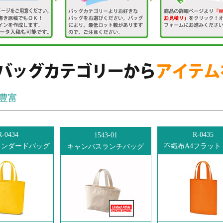
ー豊富
R-0434
R-0435
1543-01
タンダードバッグ
不織布A4フラット
キャンバスランチバッグ