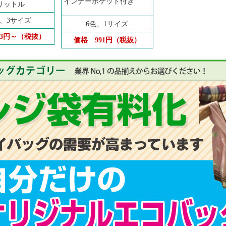
インナーポケット付き
リットル
色、3サイズ
6色、1サイズ
63円～（税抜）
価格
991円（税抜）