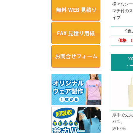
様々なシー
マチ付のス
イプ
9色
価格
00
ト
厚手で丈夫
バス。
綿100%