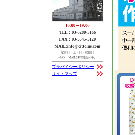
10:00～19:00
TEL：03-6280-5166
FAX：03-5545-5120
MAIL:info@cittolus.com
定休日：土・日・祝祭日
*FAX、MAIL24時間受付中。
プラバイシーポリシー
サイトマップ