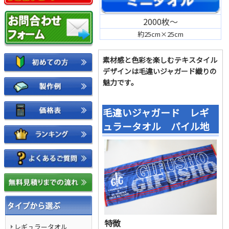
2000枚～
約25cm×25cm
素材感と色彩を楽しむテキスタイル
デザインは毛違いジャガード織りの
魅力です。
毛違いジャガード レギ
ュラータオル パイル地
特徴
レギュラータオル