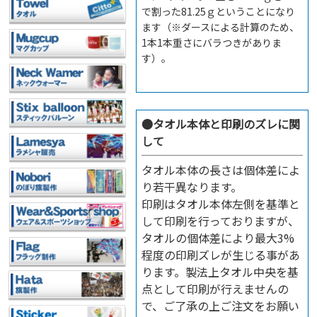
で割った81.25ｇということになり
ます（※ダースによる計算のため、
1本1本重さにバラつきがありま
す）。
●
タオル本体と印刷のズレに関
して
タオル本体の長さは個体差によ
り若干異なります。
印刷はタオル本体左側を基準と
して印刷を行っておりますが、
タオルの個体差により最大3%
程度の印刷ズレが生じる事があ
ります。製法上タオル中央を基
点として印刷が行えませんの
で、ご了承の上ご注文をお願い