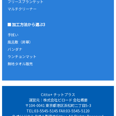
フリースブランケット
マルチクリーナー
加工方法から選ぶ3
手拭い
風呂敷（昇華）
バンダナ
ランチョンマット
無地タオル販売
Citto+ チットプラス
運営元：株式会社ビロード
会社概要
〒104-0041 東京都港区浜松町二丁目5-3
TEL:03-5545-5145 FAX:03-5545-5120