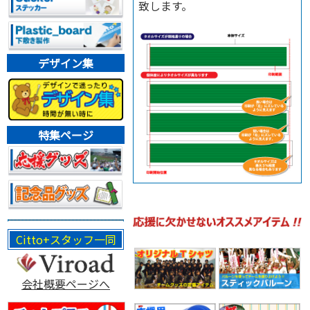
致します。
デザイン集
特集ページ
Citto+スタッフ一同
会社概要ページへ