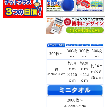
300枚
300枚
300枚
300枚～
～
～
～
約34
約20
約34ｃ
ｃｍ
ｃｍ
約
ｍ×約
34cm×88cm
×115
×115
36ｃｍ
ｃｍ
ｃｍ
2000枚～
約25cm×25cm